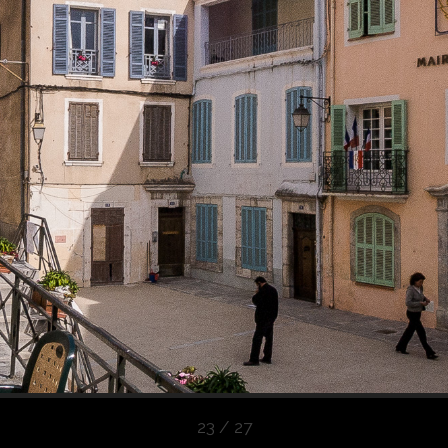
23 / 27