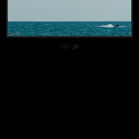
17 / 38