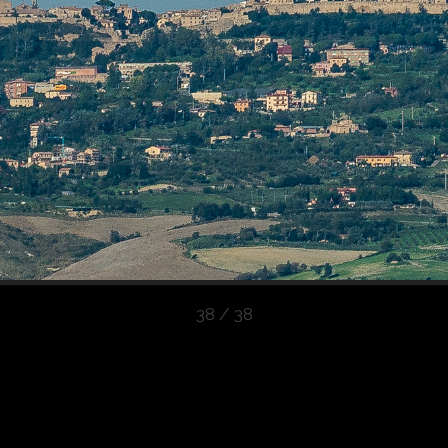
38 / 38