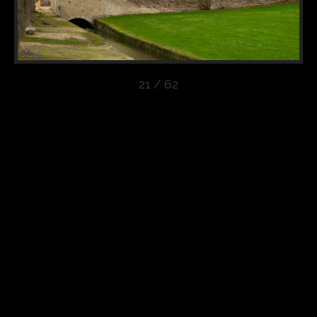
21 / 62