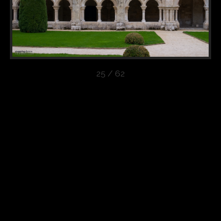
25 / 62