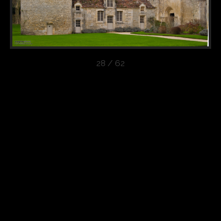
28 / 62