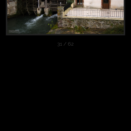
31 / 62