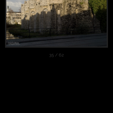
35 / 62