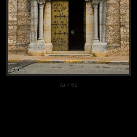
51 / 62