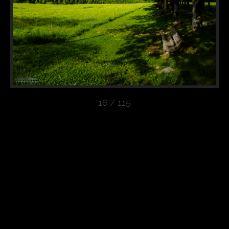
16 / 115