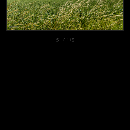
51 / 115