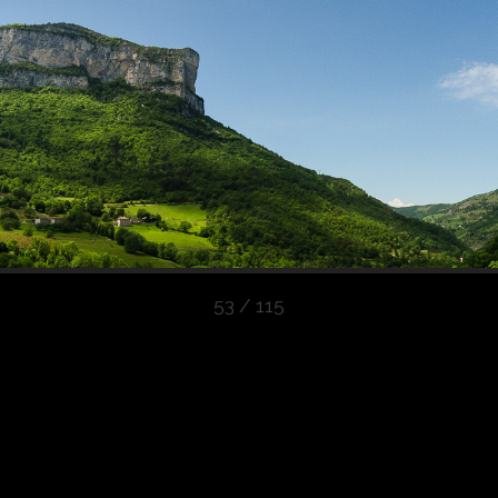
53 / 115