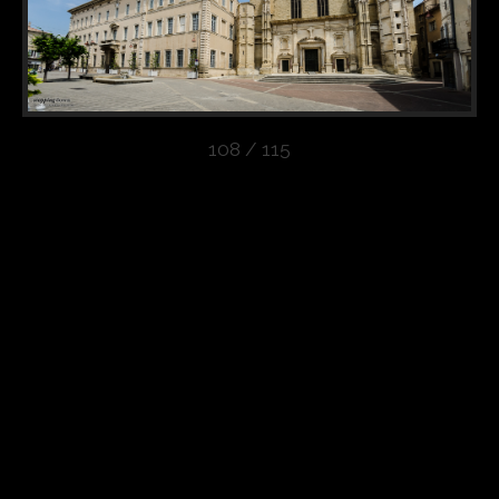
108 / 115