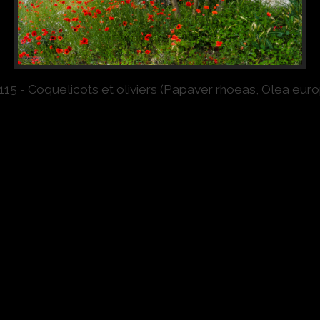
115 - Coquelicots et oliviers (Papaver rhoeas, Olea eur