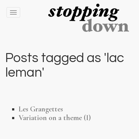
Toggle
navigation
Posts tagged as 'lac
leman'
Les Grangettes
Variation on a theme (I)