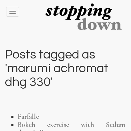
Toggle
navigation
Posts tagged as
'marumi achromat
dhg 330'
Farfalle
Bokeh exercise with Sedum