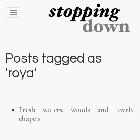
Toggle
navigation
Posts tagged as
'roya'
Fresh waters, woods and lovely
chapels