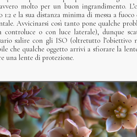
 davvero molto per un buon ingrandimento. L
o 1:2 e la sua distanza minima di messa a fuoco 
ontale. Avvicinarsi così tanto pone qualche prob
 controluce o con luce laterale), dunque sc
ario salire con gli ISO (oltretutto l’obiettivo
bile che qualche oggetto arrivi a sfiorare la len
 una lente di protezione.