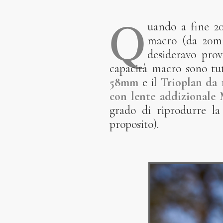
Q
uando a fine 
macro (da 20m
desideravo prov
capacità macro sono tu
58mm
e il
Trioplan da
con lente addizionale
grado di riprodurre la
proposito).