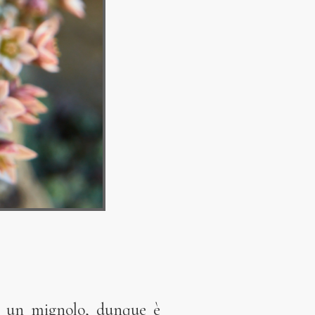
di un mignolo, dunque è