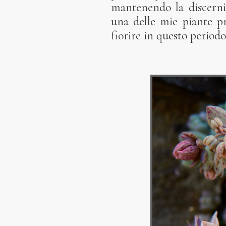
mantenendo la discernib
una delle mie piante pr
fiorire in questo periodo