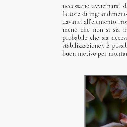
necessario avvicinarsi
fattore di ingrandiment
davanti all’elemento fr
meno che non si sia in
probabile che sia necess
stabilizzazione). È possi
buon motivo per montare