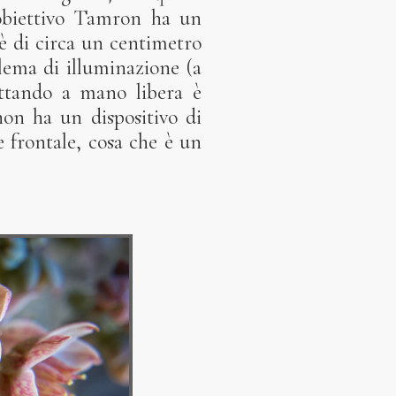
’obiettivo Tamron ha un
è di circa un centimetro
lema di illuminazione (a
attando a mano libera è
 non ha un dispositivo di
te frontale, cosa che è un