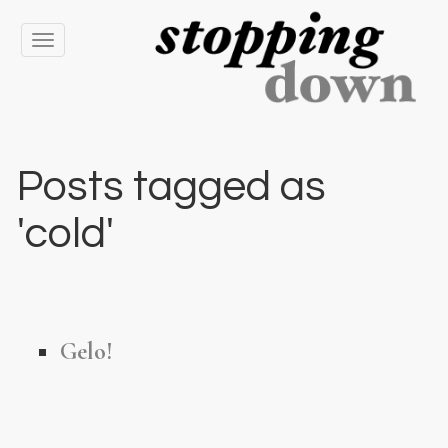
Toggle
navigation
Posts tagged as
'cold'
Gelo!